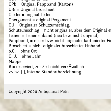
OPb = Original Pappband (Karton)
OBr = Original broschiert
Oleder = original Leder
Opergament = original Pergament.
OU = Originaler Schutzumschlag.
Schutzumschlag = nicht originaler, aber dem Original
Leinen = Leineneinband (neu bzw. nicht original)
Pappband, = neuer bzw. nicht originaler kartonierter E
Broschiert = nicht originaler broschierter Einband
o.O. = ohne Ort
O. J. = ohne Jahr
Mappe
# = reserviert, zur Zeit nicht verkÃ¤uflich
<> bz. [ ], Interne Standortbezeichnung
Copyright 2026 Antiquariat Petri