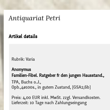
Antiquariat Petri
Artikel details
Rubrik:
Varia
Anonymus
Familien-Fibel. Ratgeber fr den jungen Hausstand.,
TPA, Buchs o.J.,
Opb.,4ø100s., in gutem Zustand, [GSA2,6b]
Preis: 4,00 EUR inkl. MwSt. zzgl. Versandkosten.
Lieferzeit: 10 Tage nach Zahlungseingang