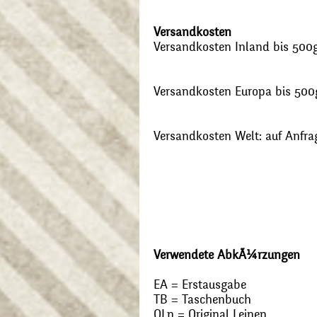
Versandkosten
Versandkosten Inland bis 500g:
Versandkosten Europa bis 500g
Versandkosten Welt: auf Anfra
Verwendete AbkÃ¼rzungen
EA = Erstausgabe
TB = Taschenbuch
OLn = Original Leinen