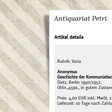
Antiquariat Petri
Artikel details
Rubrik:
Varia
Anonymus
Geschichte der Kommunistisch
Dietz, Berlin 1950/1952,
Ohln.,459s., in gutem Zustan
Preis: 4,00 EUR inkl. MwSt. z
Lieferzeit: 10 Tage nach Zah