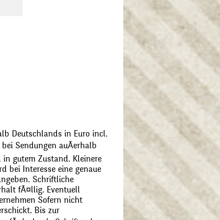
alb Deutschlands in Euro incl.
bei Sendungen auÃerhalb
 in gutem Zustand. Kleinere
d bei Interesse eine genaue
angeben. Schriftliche
alt fÃ¤llig. Eventuell
ernehmen Sofern nicht
schickt. Bis zur