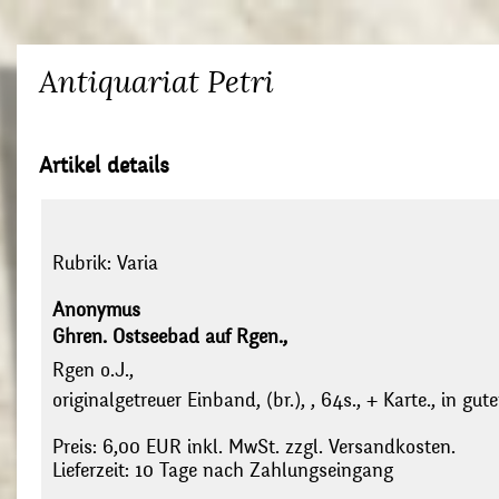
Antiquariat Petri
Artikel details
Rubrik:
Varia
Anonymus
Ghren. Ostseebad auf Rgen.,
Rgen o.J.,
originalgetreuer Einband, (br.), , 64s., + Karte., in g
Preis: 6,00 EUR inkl. MwSt. zzgl. Versandkosten.
Lieferzeit: 10 Tage nach Zahlungseingang