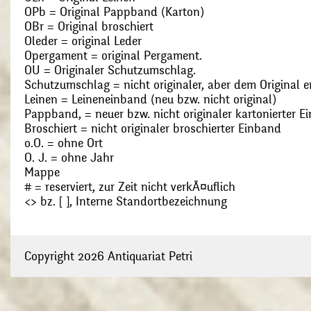
OPb = Original Pappband (Karton)
OBr = Original broschiert
Oleder = original Leder
Opergament = original Pergament.
OU = Originaler Schutzumschlag.
Schutzumschlag = nicht originaler, aber dem Original
Leinen = Leineneinband (neu bzw. nicht original)
Pappband, = neuer bzw. nicht originaler kartonierter E
Broschiert = nicht originaler broschierter Einband
o.O. = ohne Ort
O. J. = ohne Jahr
Mappe
# = reserviert, zur Zeit nicht verkÃ¤uflich
<> bz. [ ], Interne Standortbezeichnung
Copyright 2026 Antiquariat Petri