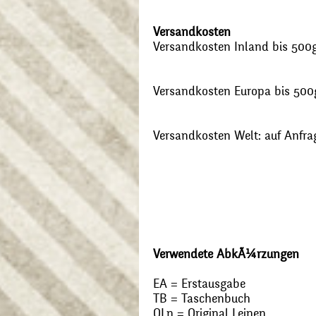
Versandkosten
Versandkosten Inland bis 500g:
Versandkosten Europa bis 500g
Versandkosten Welt: auf Anfra
Verwendete AbkÃ¼rzungen
EA = Erstausgabe
TB = Taschenbuch
OLn = Original Leinen