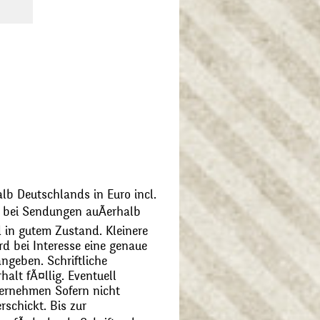
alb Deutschlands in Euro incl.
bei Sendungen auÃerhalb
 in gutem Zustand. Kleinere
d bei Interesse eine genaue
angeben. Schriftliche
alt fÃ¤llig. Eventuell
ernehmen Sofern nicht
schickt. Bis zur