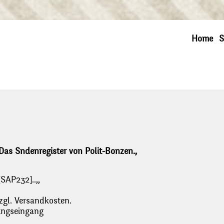
Home
S
Das Sndenregister von Polit-Bonzen.,
SAP232]..,,
zgl. Versandkosten.
lungseingang