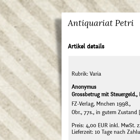
Antiquariat Petri
Artikel details
Rubrik:
Varia
Anonymus
Grossbetrug mit Steuergeld., 
FZ-Verlag, Mnchen 1998.,
Obr., 77s., in gutem Zustand [
Preis: 4,00 EUR inkl. MwSt. z
Lieferzeit: 10 Tage nach Zah