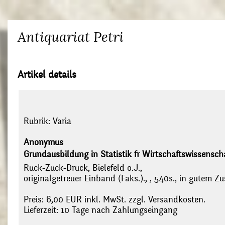
Antiquariat Petri
Artikel details
Rubrik:
Varia
Anonymus
Grundausbildung in Statistik fr Wirtschaftswissenschaf
Ruck-Zuck-Druck, Bielefeld o.J.,
originalgetreuer Einband (Faks.)., , 540s., in gutem Z
Preis: 6,00 EUR inkl. MwSt. zzgl. Versandkosten.
Lieferzeit: 10 Tage nach Zahlungseingang