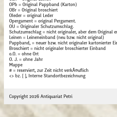
OPb = Original Pappband (Karton)
OBr = Original broschiert
Oleder = original Leder
Opergament = original Pergament.
OU = Originaler Schutzumschlag.
Schutzumschlag = nicht originaler, aber dem Original
Leinen = Leineneinband (neu bzw. nicht original)
Pappband, = neuer bzw. nicht originaler kartonierter E
Broschiert = nicht originaler broschierter Einband
o.O. = ohne Ort
O. J. = ohne Jahr
Mappe
# = reserviert, zur Zeit nicht verkÃ¤uflich
<> bz. [ ], Interne Standortbezeichnung
Copyright 2026 Antiquariat Petri