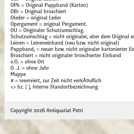
OPb = Original Pappband (Karton)
OBr = Original broschiert
Oleder = original Leder
Opergament = original Pergament.
OU = Originaler Schutzumschlag.
Schutzumschlag = nicht originaler, aber dem Original
Leinen = Leineneinband (neu bzw. nicht original)
Pappband, = neuer bzw. nicht originaler kartonierter E
Broschiert = nicht originaler broschierter Einband
o.O. = ohne Ort
O. J. = ohne Jahr
Mappe
# = reserviert, zur Zeit nicht verkÃ¤uflich
<> bz. [ ], Interne Standortbezeichnung
Copyright 2026 Antiquariat Petri