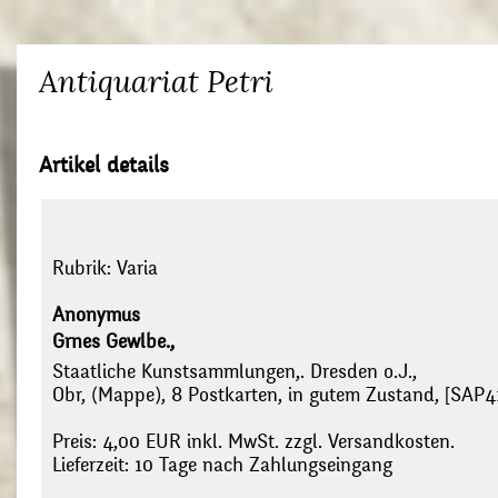
Antiquariat Petri
Artikel details
Rubrik:
Varia
Anonymus
Grnes Gewlbe.,
Staatliche Kunstsammlungen,. Dresden o.J.,
Obr, (Mappe), 8 Postkarten, in gutem Zustand, [SAP4
Preis: 4,00 EUR inkl. MwSt. zzgl. Versandkosten.
Lieferzeit: 10 Tage nach Zahlungseingang