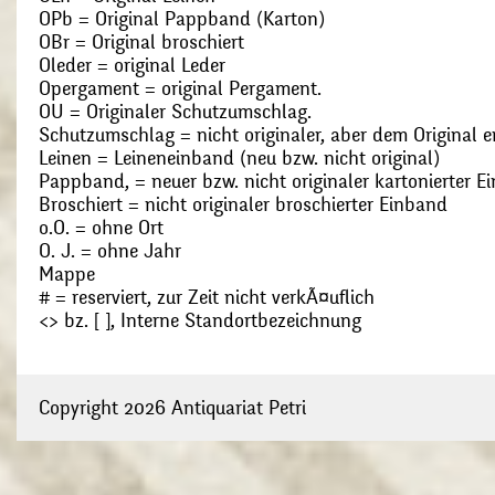
OPb = Original Pappband (Karton)
OBr = Original broschiert
Oleder = original Leder
Opergament = original Pergament.
OU = Originaler Schutzumschlag.
Schutzumschlag = nicht originaler, aber dem Original
Leinen = Leineneinband (neu bzw. nicht original)
Pappband, = neuer bzw. nicht originaler kartonierter E
Broschiert = nicht originaler broschierter Einband
o.O. = ohne Ort
O. J. = ohne Jahr
Mappe
# = reserviert, zur Zeit nicht verkÃ¤uflich
<> bz. [ ], Interne Standortbezeichnung
Copyright 2026 Antiquariat Petri