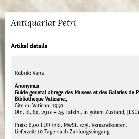
Antiquariat Petri
Artikel details
Rubrik:
Varia
Anonymus
Guide general abrege des Musees et des Galeries de Pe
Bibliotheque Vaticane.,
Cite du Vatican, 1950
Oln, kl, 8ø, 291s + 45 Tafeln., in gutem Zustand, [LSC
Preis: 6,00 EUR inkl. MwSt. zzgl. Versandkosten.
Lieferzeit: 10 Tage nach Zahlungseingang