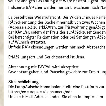
vollstÃ¤ndigen Bezahlung der Ware besteht Eigentums
Indizierte BÃ¼cher werden nur an Erwachsen nach Nac
Es besteht ein Widerrufsrecht. Der Widerruf muss kein
RÃ¼cksendung der Sache innerhalb von zwei Wochen s
(Adresse s.o.) zu erklÃ¤ren; zur Fristwahrung genÃ¼g
der KÃ¤ufer, sofern der Preis der zurÃ¼ckzusendenden
Bei berechtigter Reklamation oder bei Sendungen Ã¼
auf Wunsch erstattet.
Unfreie RÃ¼cksendungen werden nur nach Absprach
ErfÃ¼llungsort und Gerichtsstand ist Jena.
Abrechnung mit PAYPAL wird akzeptiert.
Gewichtsangaben sind Pauschalgewichte zur Ermittlung
Streitschlichtung
Die EuropÃ¤ische Kommission stellt eine Plattform zur O
https://ec.europa.eu/consumers/odr
Unsere E-Mail-Adresse finden Sie oben im Impressum.