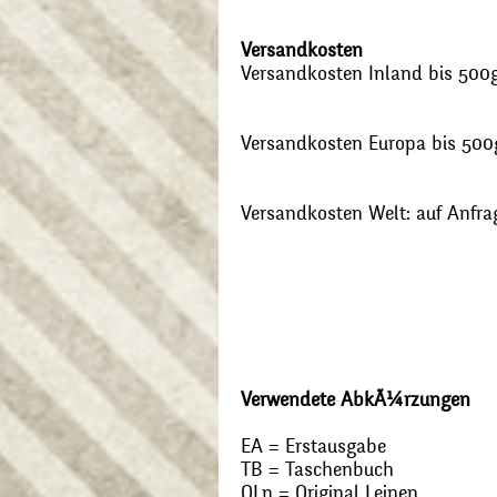
Versandkosten
Versandkosten Inland bis 500g:
Versandkosten Europa bis 500g
Versandkosten Welt: auf Anfra
Verwendete AbkÃ¼rzungen
EA = Erstausgabe
TB = Taschenbuch
OLn = Original Leinen