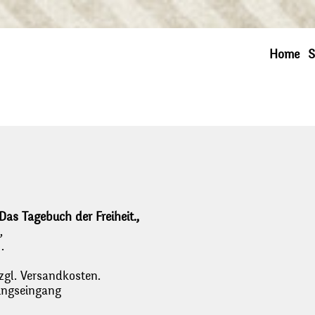
Home
S
as Tagebuch der Freiheit.,
,
,
.
zgl. Versandkosten.
lungseingang