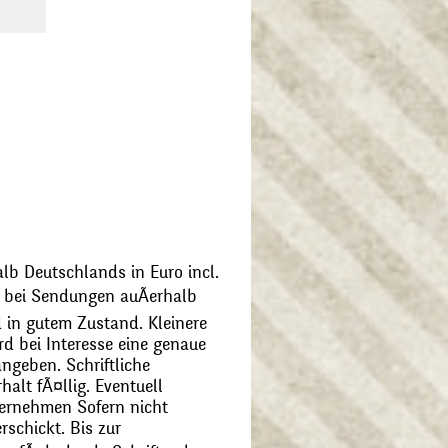
alb Deutschlands in Euro incl.
bei Sendungen auÃerhalb
 in gutem Zustand. Kleinere
d bei Interesse eine genaue
angeben. Schriftliche
alt fÃ¤llig. Eventuell
ernehmen Sofern nicht
schickt. Bis zur