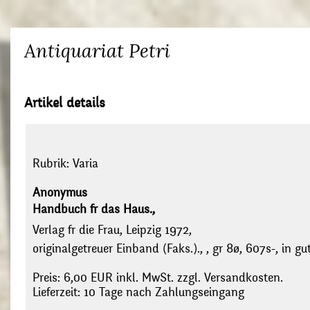
Antiquariat Petri
Artikel details
Rubrik:
Varia
Anonymus
Handbuch fr das Haus.,
Verlag fr die Frau, Leipzig 1972,
originalgetreuer Einband (Faks.)., , gr 8ø, 607s-, in 
Preis: 6,00 EUR inkl. MwSt. zzgl. Versandkosten.
Lieferzeit: 10 Tage nach Zahlungseingang