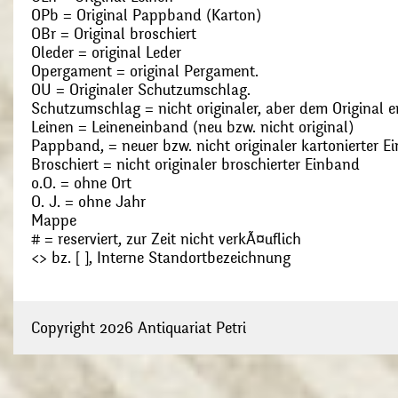
OPb = Original Pappband (Karton)
OBr = Original broschiert
Oleder = original Leder
Opergament = original Pergament.
OU = Originaler Schutzumschlag.
Schutzumschlag = nicht originaler, aber dem Original
Leinen = Leineneinband (neu bzw. nicht original)
Pappband, = neuer bzw. nicht originaler kartonierter E
Broschiert = nicht originaler broschierter Einband
o.O. = ohne Ort
O. J. = ohne Jahr
Mappe
# = reserviert, zur Zeit nicht verkÃ¤uflich
<> bz. [ ], Interne Standortbezeichnung
Copyright 2026 Antiquariat Petri