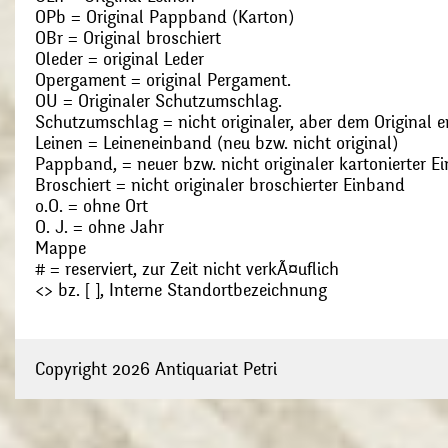
OPb = Original Pappband (Karton)
OBr = Original broschiert
Oleder = original Leder
Opergament = original Pergament.
OU = Originaler Schutzumschlag.
Schutzumschlag = nicht originaler, aber dem Original
Leinen = Leineneinband (neu bzw. nicht original)
Pappband, = neuer bzw. nicht originaler kartonierter E
Broschiert = nicht originaler broschierter Einband
o.O. = ohne Ort
O. J. = ohne Jahr
Mappe
# = reserviert, zur Zeit nicht verkÃ¤uflich
<> bz. [ ], Interne Standortbezeichnung
Copyright 2026 Antiquariat Petri