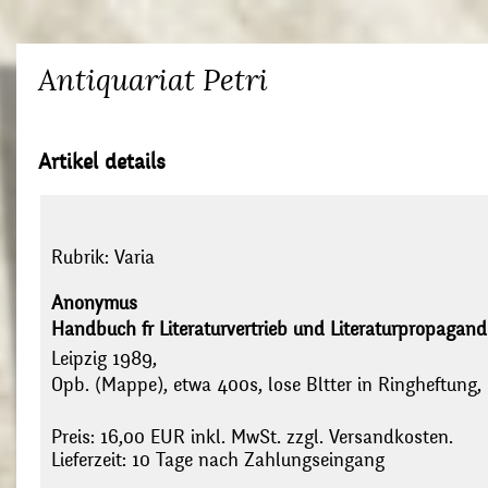
Antiquariat Petri
Artikel details
Rubrik:
Varia
Anonymus
Handbuch fr Literaturvertrieb und Literaturpropagan
Leipzig 1989,
Opb. (Mappe), etwa 400s, lose Bltter in Ringheftung,
Preis: 16,00 EUR inkl. MwSt. zzgl. Versandkosten.
Lieferzeit: 10 Tage nach Zahlungseingang