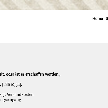
Home
S
t, oder ist er erschaffen worden.,
, [LSB10,5a].
zgl. Versandkosten.
lungseingang