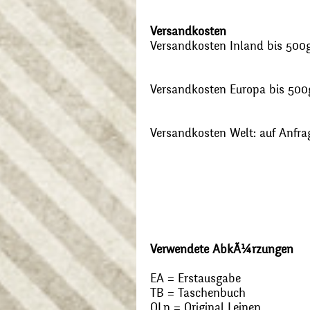
Versandkosten
Versandkosten Inland bis 500g:
Versandkosten Europa bis 500g
Versandkosten Welt: auf Anfra
Verwendete AbkÃ¼rzungen
EA = Erstausgabe
TB = Taschenbuch
OLn = Original Leinen