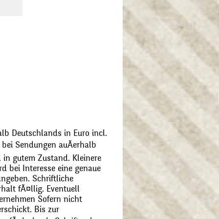
alb Deutschlands in Euro incl.
bei Sendungen auÃerhalb
 in gutem Zustand. Kleinere
d bei Interesse eine genaue
angeben. Schriftliche
alt fÃ¤llig. Eventuell
ernehmen Sofern nicht
schickt. Bis zur