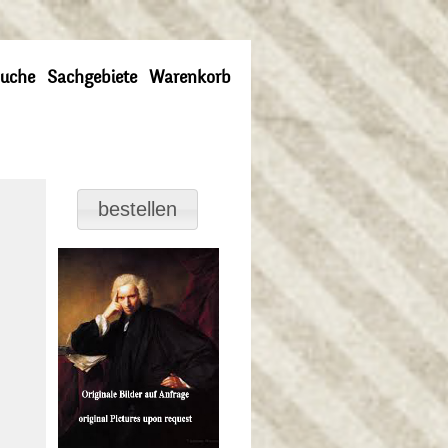
uche
Sachgebiete
Warenkorb