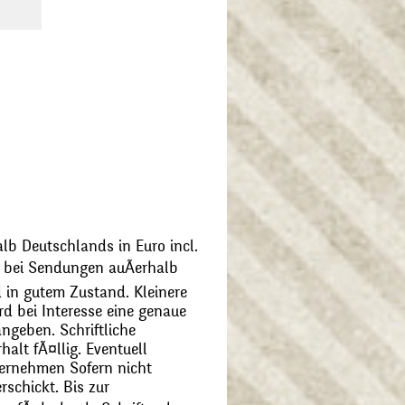
alb Deutschlands in Euro incl.
bei Sendungen auÃerhalb
 in gutem Zustand. Kleinere
d bei Interesse eine genaue
angeben. Schriftliche
alt fÃ¤llig. Eventuell
ernehmen Sofern nicht
schickt. Bis zur