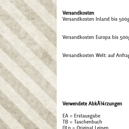
Versandkosten
Versandkosten Inland bis 500g:
Versandkosten Europa bis 500g
Versandkosten Welt: auf Anfra
Verwendete AbkÃ¼rzungen
EA = Erstausgabe
TB = Taschenbuch
OLn = Original Leinen