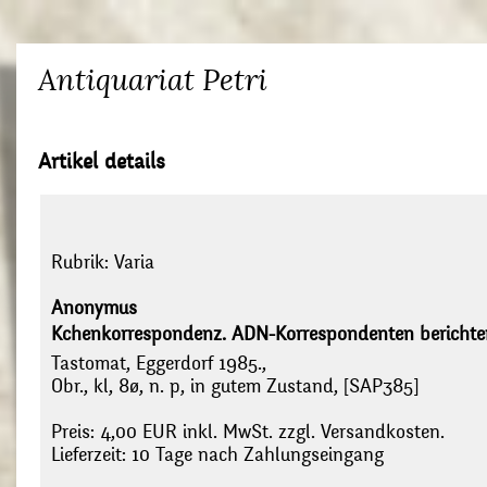
Antiquariat Petri
Artikel details
Rubrik:
Varia
Anonymus
Kchenkorrespondenz. ADN-Korrespondenten berichten 
Tastomat, Eggerdorf 1985.,
Obr., kl, 8ø, n. p, in gutem Zustand, [SAP385]
Preis: 4,00 EUR inkl. MwSt. zzgl. Versandkosten.
Lieferzeit: 10 Tage nach Zahlungseingang