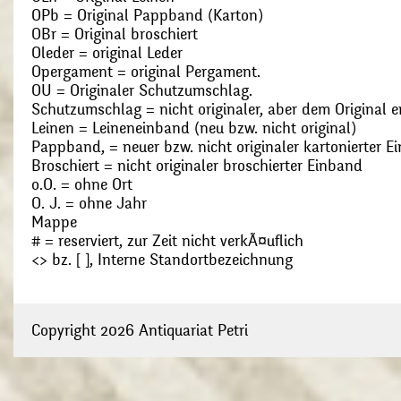
OPb = Original Pappband (Karton)
OBr = Original broschiert
Oleder = original Leder
Opergament = original Pergament.
OU = Originaler Schutzumschlag.
Schutzumschlag = nicht originaler, aber dem Original
Leinen = Leineneinband (neu bzw. nicht original)
Pappband, = neuer bzw. nicht originaler kartonierter E
Broschiert = nicht originaler broschierter Einband
o.O. = ohne Ort
O. J. = ohne Jahr
Mappe
# = reserviert, zur Zeit nicht verkÃ¤uflich
<> bz. [ ], Interne Standortbezeichnung
Copyright 2026 Antiquariat Petri