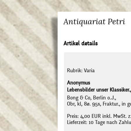
Antiquariat Petri
Artikel details
Rubrik:
Varia
Anonymus
Lebensbilder unser Klassiker., 
Bong & Co, Berlin o.J.,
Obr, kl, 8ø. 95s, Fraktur., i
Preis: 4,00 EUR inkl. MwSt. z
Lieferzeit: 10 Tage nach Zah