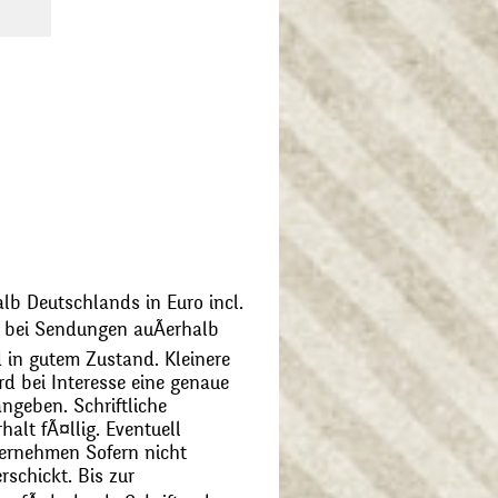
alb Deutschlands in Euro incl.
bei Sendungen auÃerhalb
 in gutem Zustand. Kleinere
d bei Interesse eine genaue
angeben. Schriftliche
alt fÃ¤llig. Eventuell
ernehmen Sofern nicht
schickt. Bis zur