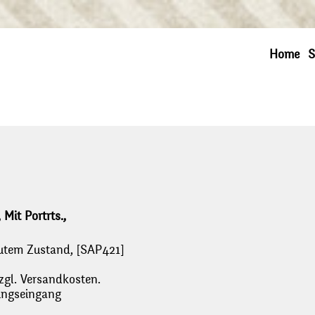
Home
S
Mit Portrts.,
n gutem Zustand, [SAP421]
zgl. Versandkosten.
lungseingang