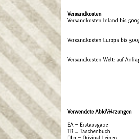
Versandkosten
Versandkosten Inland bis 500g:
Versandkosten Europa bis 500g
Versandkosten Welt: auf Anfra
Verwendete AbkÃ¼rzungen
EA = Erstausgabe
TB = Taschenbuch
OLn = Original Leinen