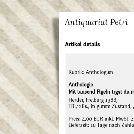
Antiquariat Petri
Artikel details
Rubrik:
Anthologien
Anthologie
Mit tausend Flgeln trgst du 
Herder, Freiburg 1986,
TB.,128s., in gutem Zustand, 
Preis: 4,00 EUR inkl. MwSt. z
Lieferzeit: 10 Tage nach Zah