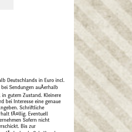
alb Deutschlands in Euro incl.
bei Sendungen auÃerhalb
 in gutem Zustand. Kleinere
d bei Interesse eine genaue
angeben. Schriftliche
alt fÃ¤llig. Eventuell
ernehmen Sofern nicht
schickt. Bis zur