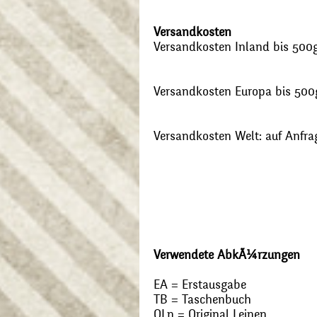
Versandkosten
Versandkosten Inland bis 500g:
Versandkosten Europa bis 500g
Versandkosten Welt: auf Anfra
Verwendete AbkÃ¼rzungen
EA = Erstausgabe
TB = Taschenbuch
OLn = Original Leinen