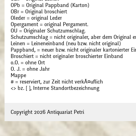
OPb = Original Pappband (Karton)
OBr = Original broschiert
Oleder = original Leder
Opergament = original Pergament.
OU = Originaler Schutzumschlag.
Schutzumschlag = nicht originaler, aber dem Original
Leinen = Leineneinband (neu bzw. nicht original)
Pappband, = neuer bzw. nicht originaler kartonierter E
Broschiert = nicht originaler broschierter Einband
o.O. = ohne Ort
O. J. = ohne Jahr
Mappe
# = reserviert, zur Zeit nicht verkÃ¤uflich
<> bz. [ ], Interne Standortbezeichnung
Copyright 2026 Antiquariat Petri