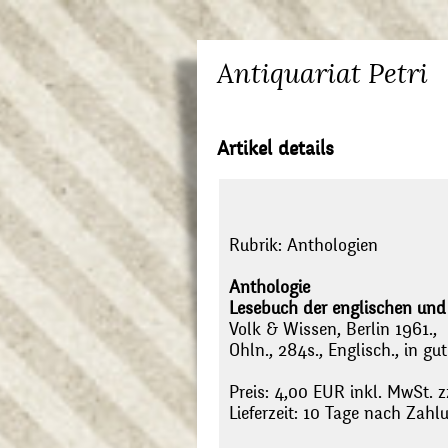
Antiquariat Petri
Artikel details
Rubrik:
Anthologien
Anthologie
Lesebuch der englischen und 
Volk & Wissen, Berlin 1961.,
Ohln., 284s., Englisch., in g
Preis: 4,00 EUR inkl. MwSt. z
Lieferzeit: 10 Tage nach Zah