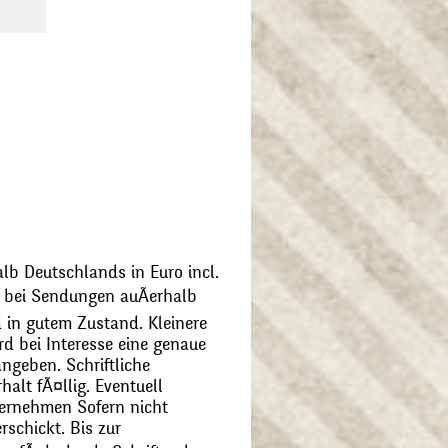
alb Deutschlands in Euro incl.
bei Sendungen auÃerhalb
 in gutem Zustand. Kleinere
d bei Interesse eine genaue
angeben. Schriftliche
alt fÃ¤llig. Eventuell
ernehmen Sofern nicht
schickt. Bis zur