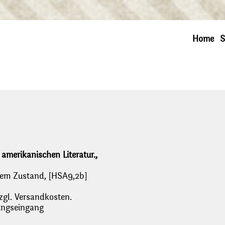
Home
S
amerikanischen Literatur.,
utem Zustand, [HSA9,2b]
zgl. Versandkosten.
lungseingang