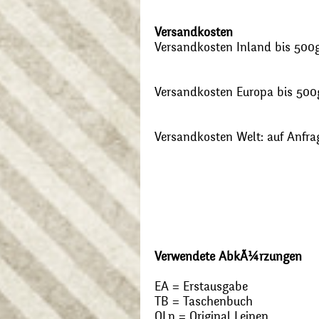
Versandkosten
Versandkosten Inland bis 500g:
Versandkosten Europa bis 500g
Versandkosten Welt: auf Anfra
Verwendete AbkÃ¼rzungen
EA = Erstausgabe
TB = Taschenbuch
OLn = Original Leinen