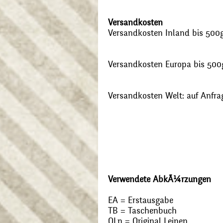
Versandkosten
Versandkosten Inland bis 500g:
Versandkosten Europa bis 500g
Versandkosten Welt: auf Anfra
Verwendete AbkÃ¼rzungen
EA = Erstausgabe
TB = Taschenbuch
OLn = Original Leinen