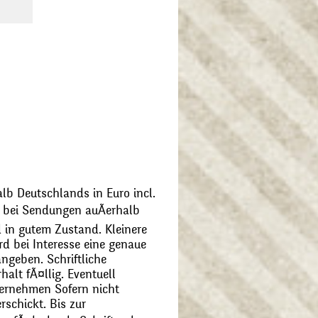
alb Deutschlands in Euro incl.
bei Sendungen auÃerhalb
 in gutem Zustand. Kleinere
d bei Interesse eine genaue
angeben. Schriftliche
alt fÃ¤llig. Eventuell
ernehmen Sofern nicht
schickt. Bis zur