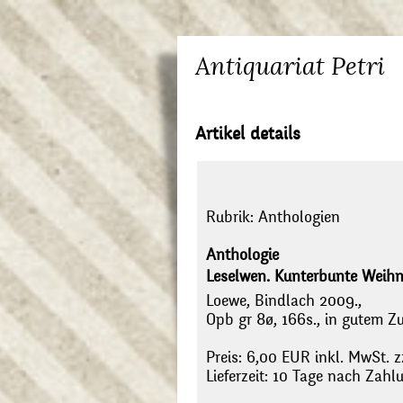
Antiquariat Petri
Artikel details
Rubrik:
Anthologien
Anthologie
Leselwen. Kunterbunte Weihn
Loewe, Bindlach 2009.,
Opb gr 8ø, 166s., in gutem Z
Preis: 6,00 EUR inkl. MwSt. z
Lieferzeit: 10 Tage nach Zah