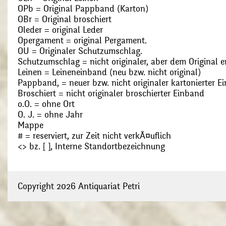
OPb = Original Pappband (Karton)
OBr = Original broschiert
Oleder = original Leder
Opergament = original Pergament.
OU = Originaler Schutzumschlag.
Schutzumschlag = nicht originaler, aber dem Original
Leinen = Leineneinband (neu bzw. nicht original)
Pappband, = neuer bzw. nicht originaler kartonierter E
Broschiert = nicht originaler broschierter Einband
o.O. = ohne Ort
O. J. = ohne Jahr
Mappe
# = reserviert, zur Zeit nicht verkÃ¤uflich
<> bz. [ ], Interne Standortbezeichnung
Copyright 2026 Antiquariat Petri