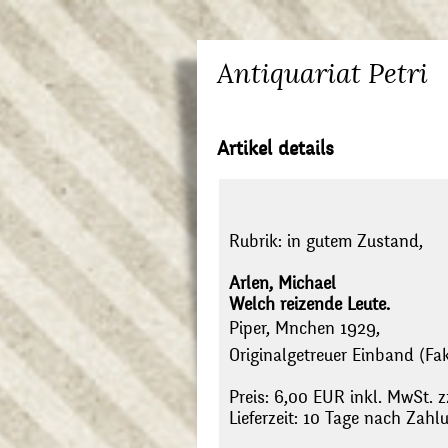
Antiquariat Petri
Artikel details
Rubrik:
in gutem Zustand,
Arlen, Michael
Welch reizende Leute.
Piper, Mnchen 1929,
Originalgetreuer Einband (Faks
Preis: 6,00 EUR inkl. MwSt. z
Lieferzeit: 10 Tage nach Zah