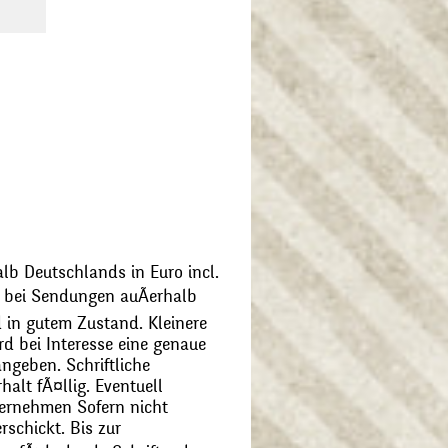
alb Deutschlands in Euro incl.
bei Sendungen auÃerhalb
 in gutem Zustand. Kleinere
d bei Interesse eine genaue
angeben. Schriftliche
alt fÃ¤llig. Eventuell
ernehmen Sofern nicht
schickt. Bis zur