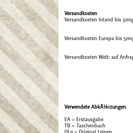
Versandkosten
Versandkosten Inland bis 500g:
Versandkosten Europa bis 500g
Versandkosten Welt: auf Anfra
Verwendete AbkÃ¼rzungen
EA = Erstausgabe
TB = Taschenbuch
OLn = Original Leinen