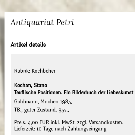
Antiquariat Petri
Artikel details
Rubrik:
Kochbcher
Kochan, Stano
Teuflische Positionen. Ein Bilderbuch der Liebeskunst f
Goldmann, Mnchen 1983,
TB., guter Zustand. 95s.,
Preis: 4,00 EUR inkl. MwSt. zzgl. Versandkosten.
Lieferzeit: 10 Tage nach Zahlungseingang