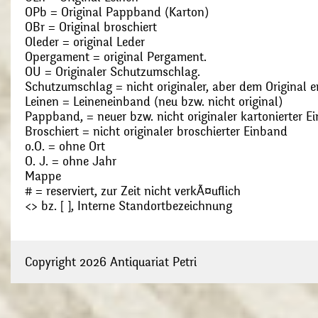
OPb = Original Pappband (Karton)
OBr = Original broschiert
Oleder = original Leder
Opergament = original Pergament.
OU = Originaler Schutzumschlag.
Schutzumschlag = nicht originaler, aber dem Original
Leinen = Leineneinband (neu bzw. nicht original)
Pappband, = neuer bzw. nicht originaler kartonierter E
Broschiert = nicht originaler broschierter Einband
o.O. = ohne Ort
O. J. = ohne Jahr
Mappe
# = reserviert, zur Zeit nicht verkÃ¤uflich
<> bz. [ ], Interne Standortbezeichnung
Copyright 2026 Antiquariat Petri