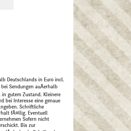
alb Deutschlands in Euro incl.
bei Sendungen auÃerhalb
 in gutem Zustand. Kleinere
d bei Interesse eine genaue
angeben. Schriftliche
alt fÃ¤llig. Eventuell
ernehmen Sofern nicht
schickt. Bis zur