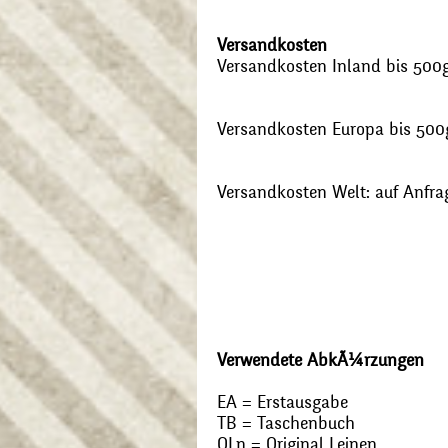
Versandkosten
Versandkosten Inland bis 500g:
Versandkosten Europa bis 500g
Versandkosten Welt: auf Anfra
Verwendete AbkÃ¼rzungen
EA = Erstausgabe
TB = Taschenbuch
OLn = Original Leinen