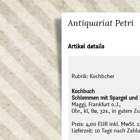
Antiquariat Petri
Artikel details
Rubrik:
Kochbcher
Kochbuch
Schlemmen mit Spargel und S
Maggi, Frankfurt o.J.,
Obr., kl, 8ø, 32s., in gutem Z
Preis: 4,00 EUR inkl. MwSt. z
Lieferzeit: 10 Tage nach Zah