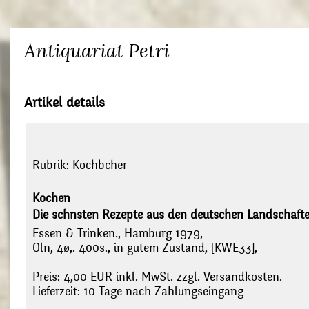
Antiquariat Petri
Artikel details
Rubrik:
Kochbcher
Kochen
Die schnsten Rezepte aus den deutschen Landschafte
Essen & Trinken., Hamburg 1979,
Oln, 4ø,. 400s., in gutem Zustand, [KWE33],
Preis: 4,00 EUR inkl. MwSt. zzgl. Versandkosten.
Lieferzeit: 10 Tage nach Zahlungseingang