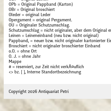
OPb = Original Pappband (Karton)
OBr = Original broschiert
Oleder = original Leder
Opergament = original Pergament.
OU = Originaler Schutzumschlag.
Schutzumschlag = nicht originaler, aber dem Original
Leinen = Leineneinband (neu bzw. nicht original)
Pappband, = neuer bzw. nicht originaler kartonierter E
Broschiert = nicht originaler broschierter Einband
o.O. = ohne Ort
O. J. = ohne Jahr
Mappe
# = reserviert, zur Zeit nicht verkÃ¤uflich
<> bz. [ ], Interne Standortbezeichnung
Copyright 2026 Antiquariat Petri