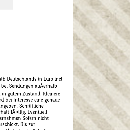
alb Deutschlands in Euro incl.
bei Sendungen auÃerhalb
 in gutem Zustand. Kleinere
d bei Interesse eine genaue
angeben. Schriftliche
alt fÃ¤llig. Eventuell
ernehmen Sofern nicht
schickt. Bis zur