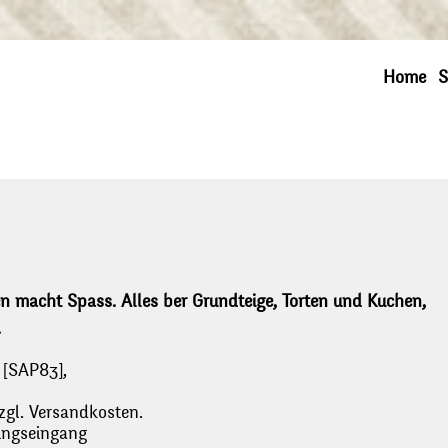
Home
S
 macht Spass. Alles ber Grundteige, Torten und Kuchen,
.
 [SAP83],
zgl. Versandkosten.
lungseingang