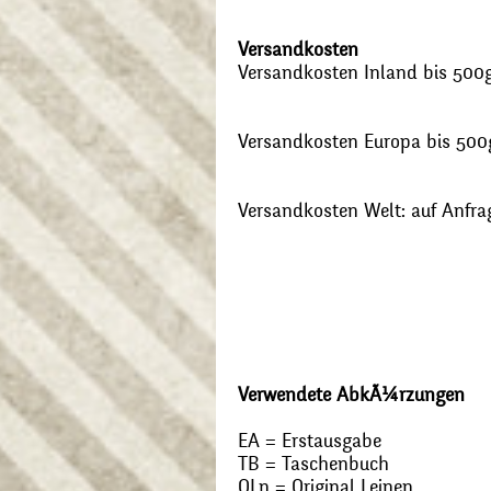
Versandkosten
Versandkosten Inland bis 500g:
Versandkosten Europa bis 500g
Versandkosten Welt: auf Anfra
Verwendete AbkÃ¼rzungen
EA = Erstausgabe
TB = Taschenbuch
OLn = Original Leinen