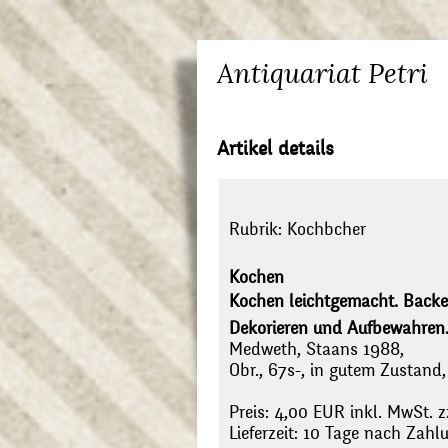
Antiquariat Petri
Artikel details
Rubrik:
Kochbcher
Kochen
Kochen leichtgemacht. Backen
Dekorieren und Aufbewahren
Medweth, Staans 1988,
Obr., 67s-, in gutem Zustand,
Preis: 4,00 EUR inkl. MwSt. z
Lieferzeit: 10 Tage nach Zah