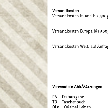
Versandkosten
Versandkosten Inland bis 500g:
Versandkosten Europa bis 500g
Versandkosten Welt: auf Anfra
Verwendete AbkÃ¼rzungen
EA = Erstausgabe
TB = Taschenbuch
OLn = Original Leinen