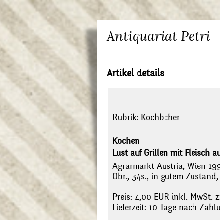
Antiquariat Petri
Artikel details
Rubrik:
Kochbcher
Kochen
Lust auf Grillen mit Fleisch au
Agrarmarkt Austria, Wien 199
Obr., 34s., in gutem Zustand,
Preis: 4,00 EUR inkl. MwSt. z
Lieferzeit: 10 Tage nach Zah