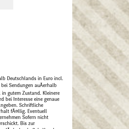
alb Deutschlands in Euro incl.
bei Sendungen auÃerhalb
 in gutem Zustand. Kleinere
d bei Interesse eine genaue
angeben. Schriftliche
alt fÃ¤llig. Eventuell
ernehmen Sofern nicht
schickt. Bis zur