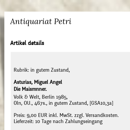
Antiquariat Petri
Artikel details
Rubrik:
in gutem Zustand,
Asturias, Miguel Angel
Die Maismnner.
Volk & Welt, Berlin 1985,
Oln, OU., 467s., in gutem Zustand, [GSA10,3a]
Preis: 9,00 EUR inkl. MwSt. zzgl. Versandkosten.
Lieferzeit: 10 Tage nach Zahlungseingang