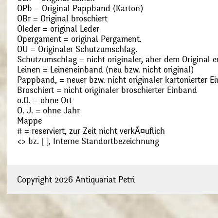
OPb = Original Pappband (Karton)
OBr = Original broschiert
Oleder = original Leder
Opergament = original Pergament.
OU = Originaler Schutzumschlag.
Schutzumschlag = nicht originaler, aber dem Original
Leinen = Leineneinband (neu bzw. nicht original)
Pappband, = neuer bzw. nicht originaler kartonierter E
Broschiert = nicht originaler broschierter Einband
o.O. = ohne Ort
O. J. = ohne Jahr
Mappe
# = reserviert, zur Zeit nicht verkÃ¤uflich
<> bz. [ ], Interne Standortbezeichnung
Copyright 2026 Antiquariat Petri