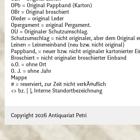
OPb = Original Pappband (Karton)
OBr = Original broschiert
Oleder = original Leder
Opergament = original Pergament.
OU = Originaler Schutzumschlag.
Schutzumschlag = nicht originaler, aber dem Original
Leinen = Leineneinband (neu bzw. nicht original)
Pappband, = neuer bzw. nicht originaler kartonierter E
Broschiert = nicht originaler broschierter Einband
o.O. = ohne Ort
O. J. = ohne Jahr
Mappe
# = reserviert, zur Zeit nicht verkÃ¤uflich
<> bz. [ ], Interne Standortbezeichnung
Copyright 2026 Antiquariat Petri