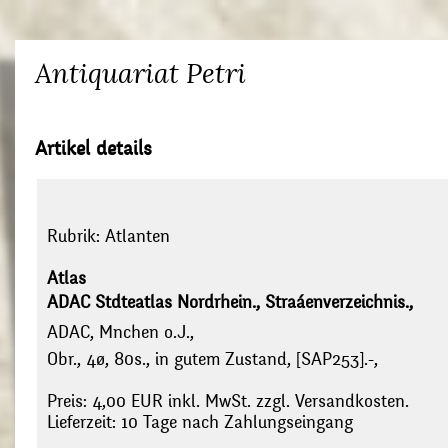
Antiquariat Petri
Artikel details
Rubrik:
Atlanten
Atlas
ADAC Stdteatlas Nordrhein., Straáenverzeichnis.,
ADAC, Mnchen o.J.,
Obr., 4ø, 80s., in gutem Zustand, [SAP253].-,
Preis: 4,00 EUR inkl. MwSt. zzgl. Versandkosten.
Lieferzeit: 10 Tage nach Zahlungseingang