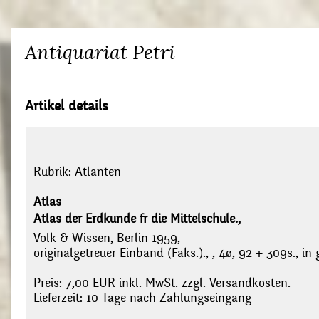
Antiquariat Petri
Artikel details
Rubrik:
Atlanten
Atlas
Atlas der Erdkunde fr die Mittelschule.,
Volk & Wissen, Berlin 1959,
originalgetreuer Einband (Faks.)., , 4ø, 92 + 309s., i
Preis: 7,00 EUR inkl. MwSt. zzgl. Versandkosten.
Lieferzeit: 10 Tage nach Zahlungseingang