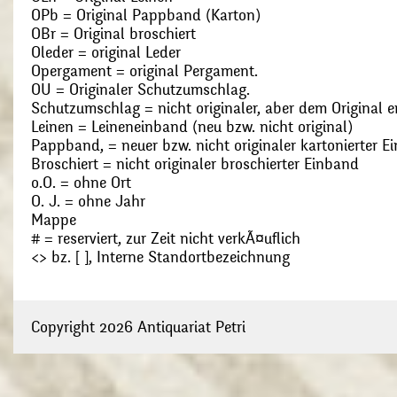
OPb = Original Pappband (Karton)
OBr = Original broschiert
Oleder = original Leder
Opergament = original Pergament.
OU = Originaler Schutzumschlag.
Schutzumschlag = nicht originaler, aber dem Original
Leinen = Leineneinband (neu bzw. nicht original)
Pappband, = neuer bzw. nicht originaler kartonierter E
Broschiert = nicht originaler broschierter Einband
o.O. = ohne Ort
O. J. = ohne Jahr
Mappe
# = reserviert, zur Zeit nicht verkÃ¤uflich
<> bz. [ ], Interne Standortbezeichnung
Copyright 2026 Antiquariat Petri