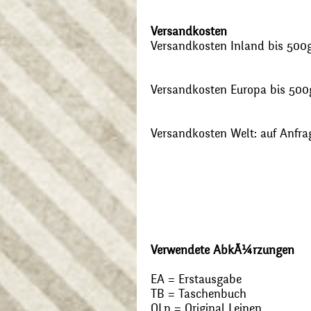
Versandkosten
Versandkosten Inland bis 500g:
Versandkosten Europa bis 500g
Versandkosten Welt: auf Anfra
Verwendete AbkÃ¼rzungen
EA = Erstausgabe
TB = Taschenbuch
OLn = Original Leinen