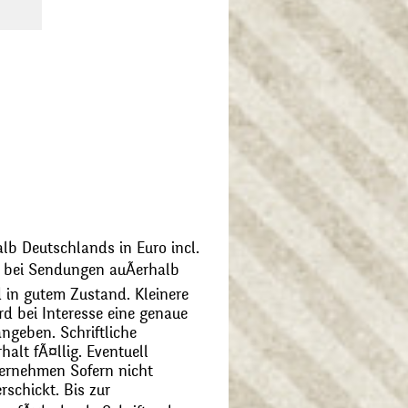
alb Deutschlands in Euro incl.
bei Sendungen auÃerhalb
 in gutem Zustand. Kleinere
d bei Interesse eine genaue
angeben. Schriftliche
alt fÃ¤llig. Eventuell
ernehmen Sofern nicht
schickt. Bis zur