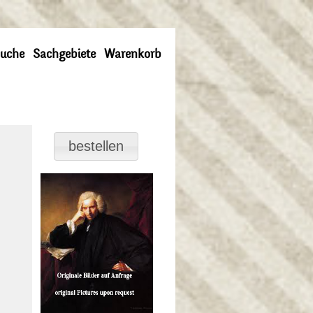
uche
Sachgebiete
Warenkorb