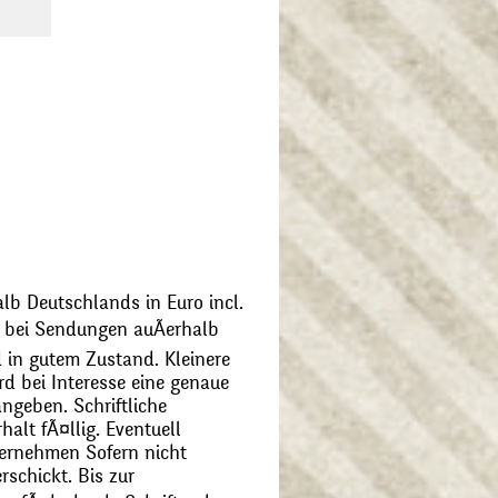
alb Deutschlands in Euro incl.
bei Sendungen auÃerhalb
 in gutem Zustand. Kleinere
d bei Interesse eine genaue
angeben. Schriftliche
alt fÃ¤llig. Eventuell
ernehmen Sofern nicht
schickt. Bis zur