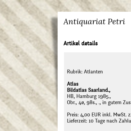
Antiquariat Petri
Artikel details
Rubrik:
Atlanten
Atlas
Bildatlas Saarland.,
HB, Hamburg 1985.,
Obr., 4ø, 98s., ., in gutem Zus
Preis: 4,00 EUR inkl. MwSt. z
Lieferzeit: 10 Tage nach Zah