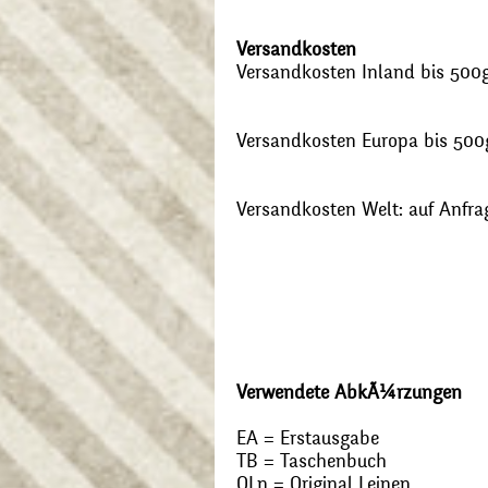
Versandkosten
Versandkosten Inland bis 500g:
Versandkosten Europa bis 500g
Versandkosten Welt: auf Anfra
Verwendete AbkÃ¼rzungen
EA = Erstausgabe
TB = Taschenbuch
OLn = Original Leinen