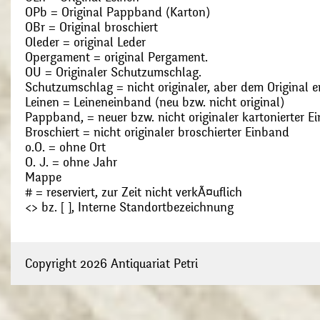
OPb = Original Pappband (Karton)
OBr = Original broschiert
Oleder = original Leder
Opergament = original Pergament.
OU = Originaler Schutzumschlag.
Schutzumschlag = nicht originaler, aber dem Original
Leinen = Leineneinband (neu bzw. nicht original)
Pappband, = neuer bzw. nicht originaler kartonierter E
Broschiert = nicht originaler broschierter Einband
o.O. = ohne Ort
O. J. = ohne Jahr
Mappe
# = reserviert, zur Zeit nicht verkÃ¤uflich
<> bz. [ ], Interne Standortbezeichnung
Copyright 2026 Antiquariat Petri