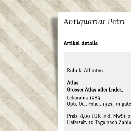
Antiquariat Petri
Artikel details
Rubrik:
Atlanten
Atlas
Grosser Atlas aller Lnder.,
Lekurama 1989,
Opb, Ou., Folio., 192s., in g
Preis: 8,00 EUR inkl. MwSt. z
Lieferzeit: 10 Tage nach Zah