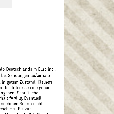
alb Deutschlands in Euro incl.
bei Sendungen auÃerhalb
 in gutem Zustand. Kleinere
d bei Interesse eine genaue
angeben. Schriftliche
alt fÃ¤llig. Eventuell
ernehmen Sofern nicht
schickt. Bis zur