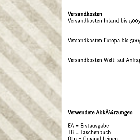
Versandkosten
Versandkosten Inland bis 500g:
Versandkosten Europa bis 500g
Versandkosten Welt: auf Anfra
Verwendete AbkÃ¼rzungen
EA = Erstausgabe
TB = Taschenbuch
OLn = Original Leinen