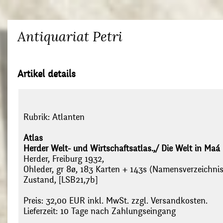
Antiquariat Petri
Artikel details
Rubrik:
Atlanten
Atlas
Herder Welt- und Wirtschaftsatlas.,/ Die Welt in Maá 
Herder, Freiburg 1932,
Ohleder, gr 8ø, 183 Karten + 143s (Namensverzeichnis)
Zustand, [LSB21,7b]
Preis: 32,00 EUR inkl. MwSt. zzgl. Versandkosten.
Lieferzeit: 10 Tage nach Zahlungseingang