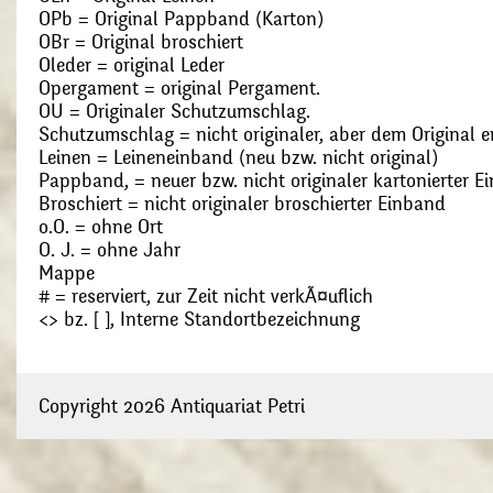
OPb = Original Pappband (Karton)
OBr = Original broschiert
Oleder = original Leder
Opergament = original Pergament.
OU = Originaler Schutzumschlag.
Schutzumschlag = nicht originaler, aber dem Original
Leinen = Leineneinband (neu bzw. nicht original)
Pappband, = neuer bzw. nicht originaler kartonierter E
Broschiert = nicht originaler broschierter Einband
o.O. = ohne Ort
O. J. = ohne Jahr
Mappe
# = reserviert, zur Zeit nicht verkÃ¤uflich
<> bz. [ ], Interne Standortbezeichnung
Copyright 2026 Antiquariat Petri