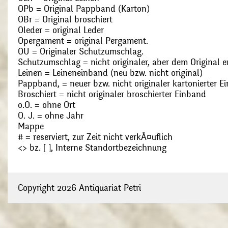
OPb = Original Pappband (Karton)
OBr = Original broschiert
Oleder = original Leder
Opergament = original Pergament.
OU = Originaler Schutzumschlag.
Schutzumschlag = nicht originaler, aber dem Original
Leinen = Leineneinband (neu bzw. nicht original)
Pappband, = neuer bzw. nicht originaler kartonierter E
Broschiert = nicht originaler broschierter Einband
o.O. = ohne Ort
O. J. = ohne Jahr
Mappe
# = reserviert, zur Zeit nicht verkÃ¤uflich
<> bz. [ ], Interne Standortbezeichnung
Copyright 2026 Antiquariat Petri