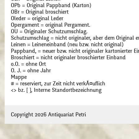
OPb = Original Pappband (Karton)
OBr = Original broschiert
Oleder = original Leder
Opergament = original Pergament.
OU = Originaler Schutzumschlag.
Schutzumschlag = nicht originaler, aber dem Original
Leinen = Leineneinband (neu bzw. nicht original)
Pappband, = neuer bzw. nicht originaler kartonierter E
Broschiert = nicht originaler broschierter Einband
o.O. = ohne Ort
O. J. = ohne Jahr
Mappe
# = reserviert, zur Zeit nicht verkÃ¤uflich
<> bz. [ ], Interne Standortbezeichnung
Copyright 2026 Antiquariat Petri