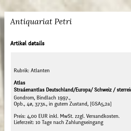
Antiquariat Petri
Artikel details
Rubrik:
Atlanten
Atlas
Straáenantlas Deutschland/Europa/ Schweiz / sterrei
Gondrom, Bindlach 1997.,
Opb., 4ø, 373s., in gutem Zustand, [GSA5,2a]
Preis: 4,00 EUR inkl. MwSt. zzgl. Versandkosten.
Lieferzeit: 10 Tage nach Zahlungseingang