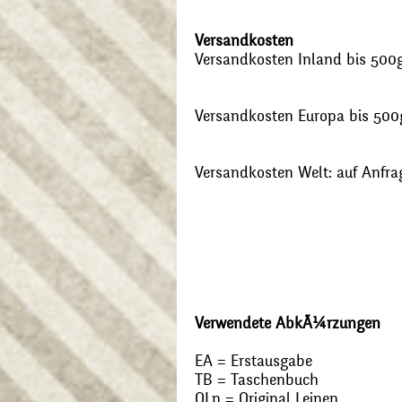
Versandkosten
Versandkosten Inland bis 500g:
Versandkosten Europa bis 500g
Versandkosten Welt: auf Anfra
Verwendete AbkÃ¼rzungen
EA = Erstausgabe
TB = Taschenbuch
OLn = Original Leinen