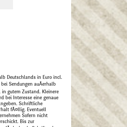
alb Deutschlands in Euro incl.
bei Sendungen auÃerhalb
 in gutem Zustand. Kleinere
d bei Interesse eine genaue
angeben. Schriftliche
alt fÃ¤llig. Eventuell
ernehmen Sofern nicht
schickt. Bis zur