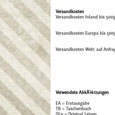
Versandkosten
Versandkosten Inland bis 500g:
Versandkosten Europa bis 500g
Versandkosten Welt: auf Anfra
Verwendete AbkÃ¼rzungen
EA = Erstausgabe
TB = Taschenbuch
OLn = Original Leinen