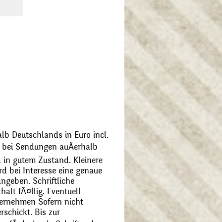
alb Deutschlands in Euro incl.
bei Sendungen auÃerhalb
 in gutem Zustand. Kleinere
d bei Interesse eine genaue
angeben. Schriftliche
alt fÃ¤llig. Eventuell
ernehmen Sofern nicht
schickt. Bis zur