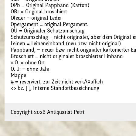
OPb = Original Pappband (Karton)
OBr = Original broschiert
Oleder = original Leder
Opergament = original Pergament.
OU = Originaler Schutzumschlag.
Schutzumschlag = nicht originaler, aber dem Original
Leinen = Leineneinband (neu bzw. nicht original)
Pappband, = neuer bzw. nicht originaler kartonierter E
Broschiert = nicht originaler broschierter Einband
o.O. = ohne Ort
O. J. = ohne Jahr
Mappe
# = reserviert, zur Zeit nicht verkÃ¤uflich
<> bz. [ ], Interne Standortbezeichnung
Copyright 2026 Antiquariat Petri