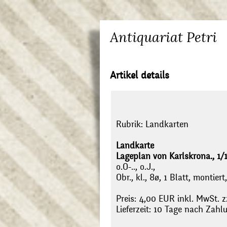
Antiquariat Petri
Artikel details
Rubrik:
Landkarten
Landkarte
Lageplan von Karlskrona., 1
o.O-.., o.J.,
Obr., kl., 8ø, 1 Blatt, montie
Preis: 4,00 EUR inkl. MwSt. z
Lieferzeit: 10 Tage nach Zah