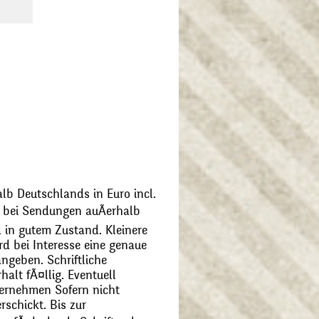
alb Deutschlands in Euro incl.
bei Sendungen auÃerhalb
 in gutem Zustand. Kleinere
d bei Interesse eine genaue
angeben. Schriftliche
alt fÃ¤llig. Eventuell
ernehmen Sofern nicht
schickt. Bis zur