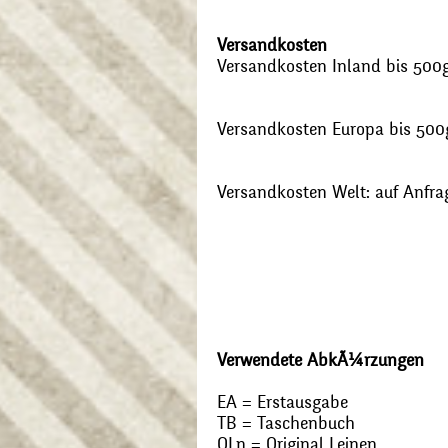
Versandkosten
Versandkosten Inland bis 500g:
Versandkosten Europa bis 500g
Versandkosten Welt: auf Anfra
Verwendete AbkÃ¼rzungen
EA = Erstausgabe
TB = Taschenbuch
OLn = Original Leinen