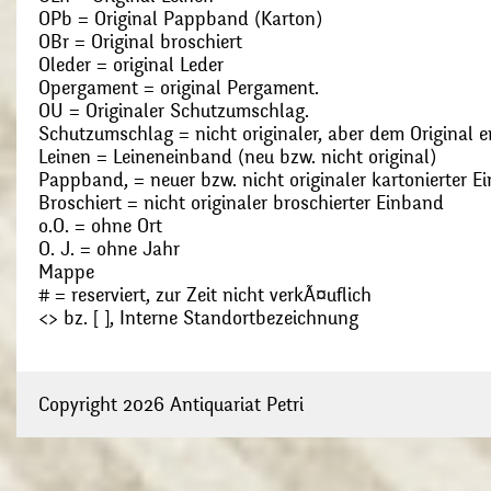
OPb = Original Pappband (Karton)
OBr = Original broschiert
Oleder = original Leder
Opergament = original Pergament.
OU = Originaler Schutzumschlag.
Schutzumschlag = nicht originaler, aber dem Original
Leinen = Leineneinband (neu bzw. nicht original)
Pappband, = neuer bzw. nicht originaler kartonierter E
Broschiert = nicht originaler broschierter Einband
o.O. = ohne Ort
O. J. = ohne Jahr
Mappe
# = reserviert, zur Zeit nicht verkÃ¤uflich
<> bz. [ ], Interne Standortbezeichnung
Copyright 2026 Antiquariat Petri