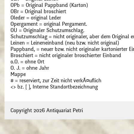
OPb = Original Pappband (Karton)
OBr = Original broschiert
Oleder = original Leder
Opergament = original Pergament.
OU = Originaler Schutzumschlag.
Schutzumschlag = nicht originaler, aber dem Original
Leinen = Leineneinband (neu bzw. nicht original)
Pappband, = neuer bzw. nicht originaler kartonierter E
Broschiert = nicht originaler broschierter Einband
o.O. = ohne Ort
O. J. = ohne Jahr
Mappe
# = reserviert, zur Zeit nicht verkÃ¤uflich
<> bz. [ ], Interne Standortbezeichnung
Copyright 2026 Antiquariat Petri