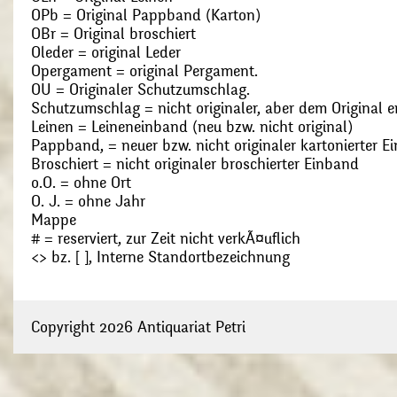
OPb = Original Pappband (Karton)
OBr = Original broschiert
Oleder = original Leder
Opergament = original Pergament.
OU = Originaler Schutzumschlag.
Schutzumschlag = nicht originaler, aber dem Original
Leinen = Leineneinband (neu bzw. nicht original)
Pappband, = neuer bzw. nicht originaler kartonierter E
Broschiert = nicht originaler broschierter Einband
o.O. = ohne Ort
O. J. = ohne Jahr
Mappe
# = reserviert, zur Zeit nicht verkÃ¤uflich
<> bz. [ ], Interne Standortbezeichnung
Copyright 2026 Antiquariat Petri