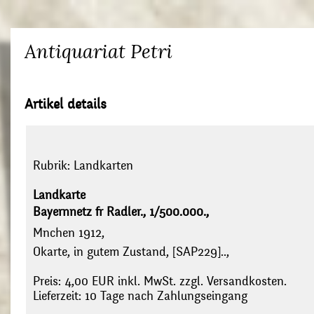
Antiquariat Petri
Artikel details
Rubrik:
Landkarten
Landkarte
Bayernnetz fr Radler., 1/500.000.,
Mnchen 1912,
Okarte, in gutem Zustand, [SAP229]..,
Preis: 4,00 EUR inkl. MwSt. zzgl. Versandkosten.
Lieferzeit: 10 Tage nach Zahlungseingang