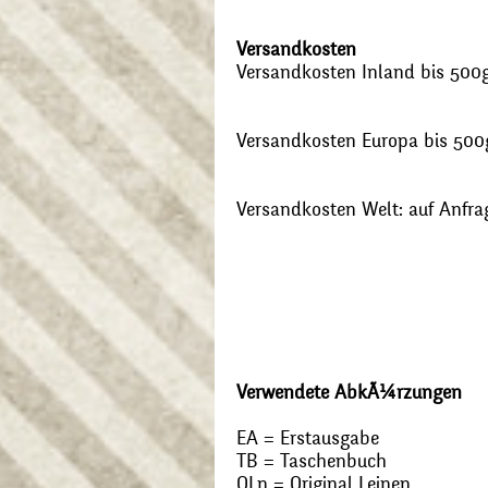
Versandkosten
Versandkosten Inland bis 500g:
Versandkosten Europa bis 500g
Versandkosten Welt: auf Anfra
Verwendete AbkÃ¼rzungen
EA = Erstausgabe
TB = Taschenbuch
OLn = Original Leinen