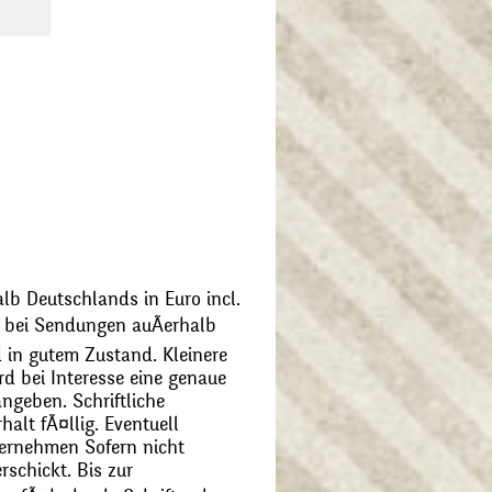
alb Deutschlands in Euro incl.
bei Sendungen auÃerhalb
 in gutem Zustand. Kleinere
d bei Interesse eine genaue
angeben. Schriftliche
alt fÃ¤llig. Eventuell
ernehmen Sofern nicht
schickt. Bis zur