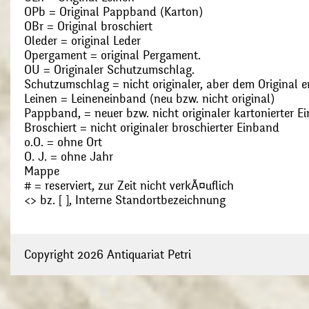
OPb = Original Pappband (Karton)
OBr = Original broschiert
Oleder = original Leder
Opergament = original Pergament.
OU = Originaler Schutzumschlag.
Schutzumschlag = nicht originaler, aber dem Original
Leinen = Leineneinband (neu bzw. nicht original)
Pappband, = neuer bzw. nicht originaler kartonierter E
Broschiert = nicht originaler broschierter Einband
o.O. = ohne Ort
O. J. = ohne Jahr
Mappe
# = reserviert, zur Zeit nicht verkÃ¤uflich
<> bz. [ ], Interne Standortbezeichnung
Copyright 2026 Antiquariat Petri