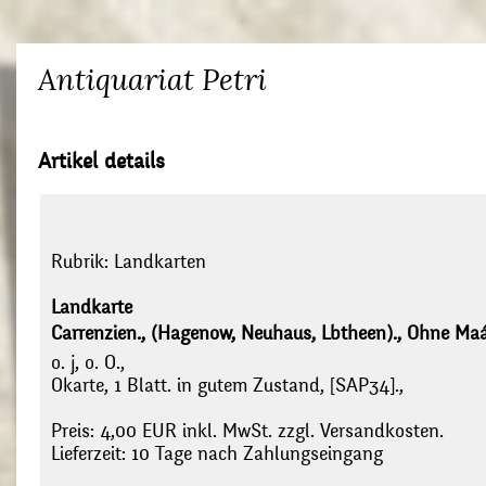
Antiquariat Petri
Artikel details
Rubrik:
Landkarten
Landkarte
Carrenzien., (Hagenow, Neuhaus, Lbtheen)., Ohne Maá
o. j, o. O.,
Okarte, 1 Blatt. in gutem Zustand, [SAP34].,
Preis: 4,00 EUR inkl. MwSt. zzgl. Versandkosten.
Lieferzeit: 10 Tage nach Zahlungseingang