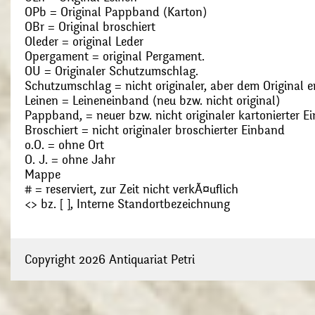
OPb = Original Pappband (Karton)
OBr = Original broschiert
Oleder = original Leder
Opergament = original Pergament.
OU = Originaler Schutzumschlag.
Schutzumschlag = nicht originaler, aber dem Original
Leinen = Leineneinband (neu bzw. nicht original)
Pappband, = neuer bzw. nicht originaler kartonierter E
Broschiert = nicht originaler broschierter Einband
o.O. = ohne Ort
O. J. = ohne Jahr
Mappe
# = reserviert, zur Zeit nicht verkÃ¤uflich
<> bz. [ ], Interne Standortbezeichnung
Copyright 2026 Antiquariat Petri