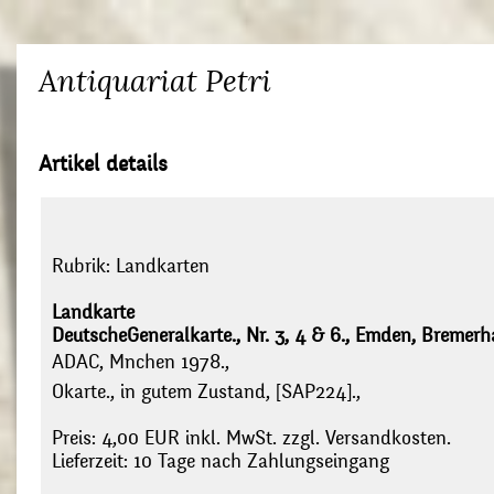
Antiquariat Petri
Artikel details
Rubrik:
Landkarten
Landkarte
DeutscheGeneralkarte., Nr. 3, 4 & 6., Emden, Bremer
ADAC, Mnchen 1978.,
Okarte., in gutem Zustand, [SAP224].,
Preis: 4,00 EUR inkl. MwSt. zzgl. Versandkosten.
Lieferzeit: 10 Tage nach Zahlungseingang