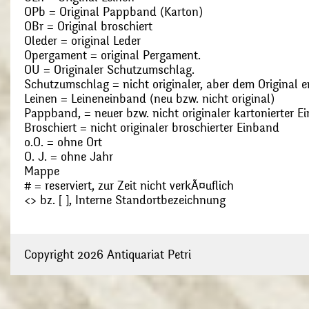
OPb = Original Pappband (Karton)
OBr = Original broschiert
Oleder = original Leder
Opergament = original Pergament.
OU = Originaler Schutzumschlag.
Schutzumschlag = nicht originaler, aber dem Original
Leinen = Leineneinband (neu bzw. nicht original)
Pappband, = neuer bzw. nicht originaler kartonierter E
Broschiert = nicht originaler broschierter Einband
o.O. = ohne Ort
O. J. = ohne Jahr
Mappe
# = reserviert, zur Zeit nicht verkÃ¤uflich
<> bz. [ ], Interne Standortbezeichnung
Copyright 2026 Antiquariat Petri