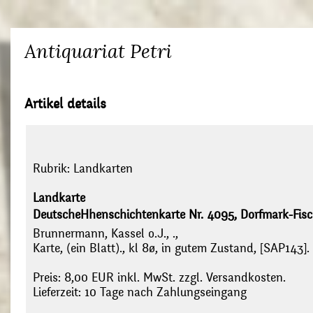
Antiquariat Petri
Artikel details
Rubrik:
Landkarten
Landkarte
DeutscheHhenschichtenkarte Nr. 4095, Dorfmark-Fisc
Brunnermann, Kassel o.J., .,
Karte, (ein Blatt)., kl 8ø, in gutem Zustand, [SAP143].
Preis: 8,00 EUR inkl. MwSt. zzgl. Versandkosten.
Lieferzeit: 10 Tage nach Zahlungseingang