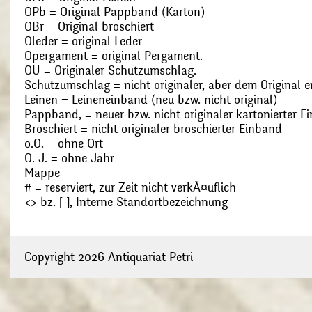
OPb = Original Pappband (Karton)
OBr = Original broschiert
Oleder = original Leder
Opergament = original Pergament.
OU = Originaler Schutzumschlag.
Schutzumschlag = nicht originaler, aber dem Original
Leinen = Leineneinband (neu bzw. nicht original)
Pappband, = neuer bzw. nicht originaler kartonierter E
Broschiert = nicht originaler broschierter Einband
o.O. = ohne Ort
O. J. = ohne Jahr
Mappe
# = reserviert, zur Zeit nicht verkÃ¤uflich
<> bz. [ ], Interne Standortbezeichnung
Copyright 2026 Antiquariat Petri