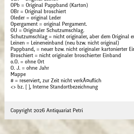
OPb = Original Pappband (Karton)
OBr = Original broschiert
Oleder = original Leder
Opergament = original Pergament.
OU = Originaler Schutzumschlag.
Schutzumschlag = nicht originaler, aber dem Original
Leinen = Leineneinband (neu bzw. nicht original)
Pappband, = neuer bzw. nicht originaler kartonierter E
Broschiert = nicht originaler broschierter Einband
o.O. = ohne Ort
O. J. = ohne Jahr
Mappe
# = reserviert, zur Zeit nicht verkÃ¤uflich
<> bz. [ ], Interne Standortbezeichnung
Copyright 2026 Antiquariat Petri