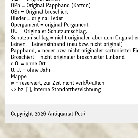
OPb = Original Pappband (Karton)
OBr = Original broschiert
Oleder = original Leder
Opergament = original Pergament.
OU = Originaler Schutzumschlag.
Schutzumschlag = nicht originaler, aber dem Original
Leinen = Leineneinband (neu bzw. nicht original)
Pappband, = neuer bzw. nicht originaler kartonierter E
Broschiert = nicht originaler broschierter Einband
o.O. = ohne Ort
O. J. = ohne Jahr
Mappe
# = reserviert, zur Zeit nicht verkÃ¤uflich
<> bz. [ ], Interne Standortbezeichnung
Copyright 2026 Antiquariat Petri