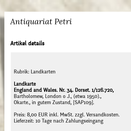
Antiquariat Petri
Artikel details
Rubrik:
Landkarten
Landkarte
England and Wales. Nr. 34. Dorset. 1/126.720,
Bartholomew, London o J., (etwa 1950).,
Okarte., in gutem Zustand, [SAP109].
Preis: 8,00 EUR inkl. MwSt. zzgl. Versandkosten.
Lieferzeit: 10 Tage nach Zahlungseingang