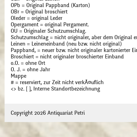
OPb = Original Pappband (Karton)
OBr = Original broschiert
Oleder = original Leder
Opergament = original Pergament.
OU = Originaler Schutzumschlag.
Schutzumschlag = nicht originaler, aber dem Original
Leinen = Leineneinband (neu bzw. nicht original)
Pappband, = neuer bzw. nicht originaler kartonierter E
Broschiert = nicht originaler broschierter Einband
o.O. = ohne Ort
O. J. = ohne Jahr
Mappe
# = reserviert, zur Zeit nicht verkÃ¤uflich
<> bz. [ ], Interne Standortbezeichnung
Copyright 2026 Antiquariat Petri