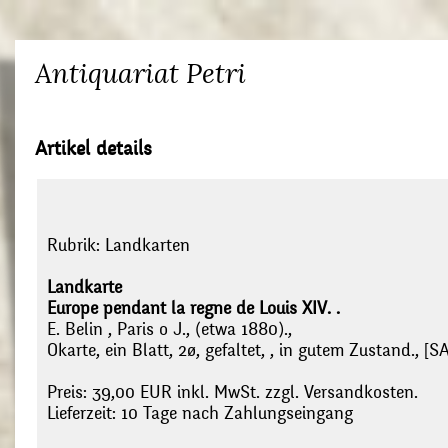
Antiquariat Petri
Artikel details
Rubrik:
Landkarten
Landkarte
Europe pendant la regne de Louis XIV. .
E. Belin , Paris o J., (etwa 1880).,
Okarte, ein Blatt, 2ø, gefaltet, , in gutem Zustand., [S
Preis: 39,00 EUR inkl. MwSt. zzgl. Versandkosten.
Lieferzeit: 10 Tage nach Zahlungseingang